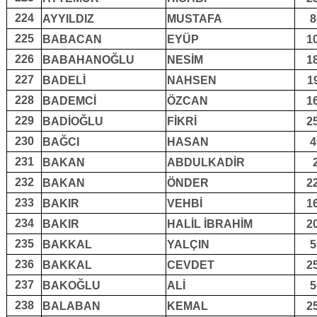
224
AYYILDIZ
MUSTAFA
8
225
BABACAN
EYÜP
1
226
BABAHANOĞLU
NESİM
1
227
BADELİ
NAHSEN
1
228
BADEMCİ
ÖZCAN
1
229
BADİOĞLU
FİKRİ
2
230
BAĞCI
HASAN
4
231
BAKAN
ABDULKADİR
232
BAKAN
ÖNDER
2
233
BAKIR
VEHBİ
1
234
BAKIR
HALİL İBRAHİM
2
235
BAKKAL
YALÇIN
5
236
BAKKAL
CEVDET
2
237
BAKOĞLU
ALİ
5
238
BALABAN
KEMAL
2