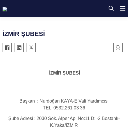
İZMİR ŞUBESİ
İZMİR ŞUBESİ
Başkan : Nurdoğan KAYA-E.Vali Yardımcısı
TEL 0532.261 03 36
Şube Adresi : 2030 Sok. Alper Ap. No:11 D:l-2 Bostanlı-
K.Yaka/İZMİR