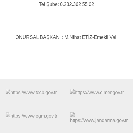
Tel Şube: 0.232.362 55 02
ONURSAL BAŞKAN : M.Nihat ETİZ-Emekli Vali