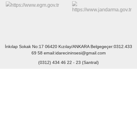
İnkılap Sokak No:17 06420 Kızılay/ANKARA Belgegeçer:0312.433
69 58 email:idarecininsesi@gmail.com
(0312) 434 46 22 - 23 (Santral)