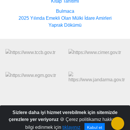
Kitap Tanıtımı
Bulmaca
2025 Yılında Emekli Olan Mülki İdare Amirleri
Yaprak Dökümü
Sizlere daha iyi hizmet verebilmek için sitemizde
İnkılap Sokak No:17 06420 Kızılay/ANKARA Belgegeçer:0312.433
çerezlere yer veriyoruz
🍪 Çerez politikamız hakkında
69 58 email:idarecininsesi@gmail.com
bilgi edinmek için
tıklayınız
Kabul et
(0312) 434 46 22 - 23 (Santral)