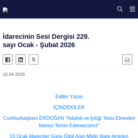
İdarecinin Sesi Dergisi 229.
sayı Ocak - Şubat 2026
10.04.2026
Editör Yazısı
İÇİNDEKİLER
Cumhurbaşkanı ERDOĞAN “Adaleti ve İyiliği Tesis Etmeden
İdareyi Temin Edemezsiniz”
10 Ocak İdareciler Günü Ödül Alan Mülki İdare Amirleri