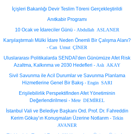
İçişleri Bakanlığı Devir Teslim Töreni Gerçekleştirildi
Anıtkabir Programı
Abdullah ASLANER
10 Ocak ve İdareciler Günü -
Karşılaştırmalı Mülki İdare Neden Önemli Bir Çalışma Alanı?
Can Umut ÇİNER
-
Uluslararası Politikalarda SENDAİ’den Günümüze Afet Risk
Aslı AKAY
Azaltma, Kalkınma ve 2030 Hedefleri -
Sivil Savunma ile Acil Durumlar ve Savunma Planlama
Engin SARI
Hizmetlerine Genel Bir Bakış -
Erişilebilirlik Perspektifinden Afet Yönetiminin
Mete DEMİREL
Değerlendirilmesi -
İstanbul Vali ve Belediye Başkanı Ord. Prof. Dr. Fahreddin
Tekin
Kerim Gökay’ın Konuşmaları Üzerine Notlarım -
AVANER