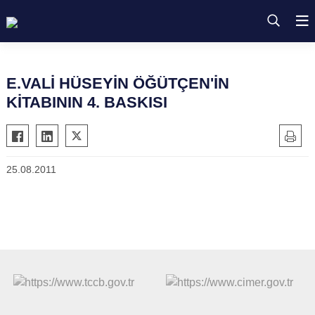
E.VALİ HÜSEYİN ÖĞÜTÇEN'İN
KİTABININ 4. BASKISI
25.08.2011