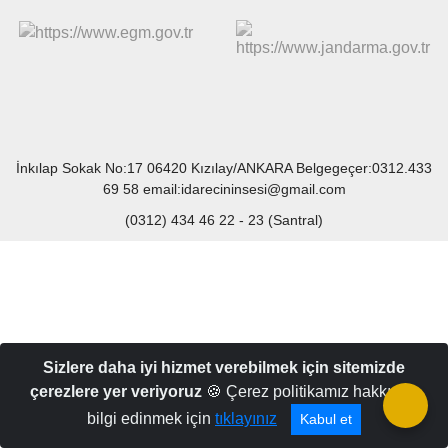
İnkılap Sokak No:17 06420 Kızılay/ANKARA Belgegeçer:0312.433
69 58 email:idarecininsesi@gmail.com
(0312) 434 46 22 - 23 (Santral)
Sizlere daha iyi hizmet verebilmek için sitemizde
çerezlere yer veriyoruz
🍪 Çerez politikamız hakkında
bilgi edinmek için
tıklayınız
Kabul et