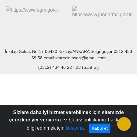
İnkılap Sokak No:17 06420 Kızılay/ANKARA Belgegeçer:0312.433
69 58 email:idarecininsesi@gmail.com
(0312) 434 46 22 - 23 (Santral)
Sizlere daha iyi hizmet verebilmek için sitemizde
çerezlere yer veriyoruz
🍪 Çerez politikamız hakkında
bilgi edinmek için
tıklayınız
Kabul et